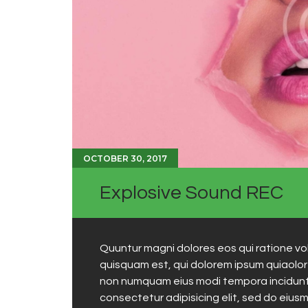
OCTOBER 30, 2017
Explosive Sound REC
Quuntur magni dolores eos qui ratione v
quisquam est, qui dolorem ipsum quiaolor s
non numquam eius modi tempora incidunt 
consectetur adipisicing elit, sed do eius