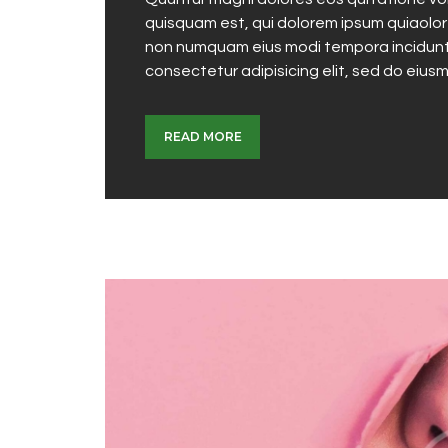
quisquam est, qui dolorem ipsum quiaolor s
non numquam eius modi tempora incidunt 
consectetur adipisicing elit, sed do eius
READ MORE