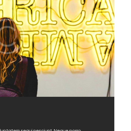
oluptatem sequi nesciunt. Neque porro