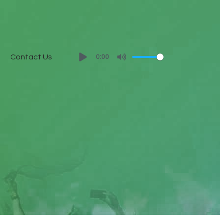
Contact Us
0:00