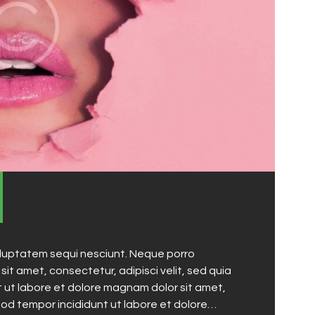
oluptatem sequi nesciunt. Neque porro
it amet, consectetur, adipisci velit, sed quia
ut labore et dolore magnam dolor sit amet,
mod tempor incididunt ut labore et dolore…