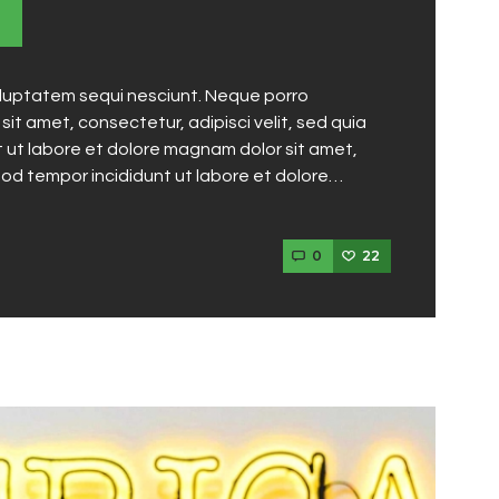
oluptatem sequi nesciunt. Neque porro
it amet, consectetur, adipisci velit, sed quia
ut labore et dolore magnam dolor sit amet,
mod tempor incididunt ut labore et dolore…
0
22