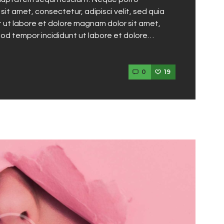
it amet, consectetur, adipisci velit, sed quia
ut labore et dolore magnam dolor sit amet,
mod tempor incididunt ut labore et dolore…
0
19