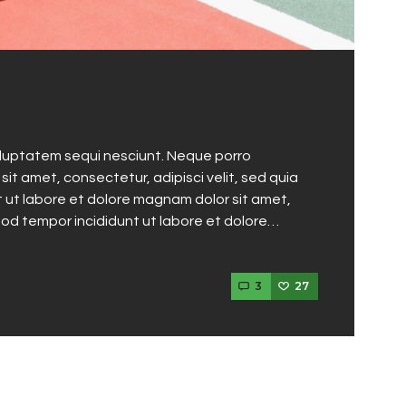
oluptatem sequi nesciunt. Neque porro
it amet, consectetur, adipisci velit, sed quia
ut labore et dolore magnam dolor sit amet,
mod tempor incididunt ut labore et dolore…
3
27