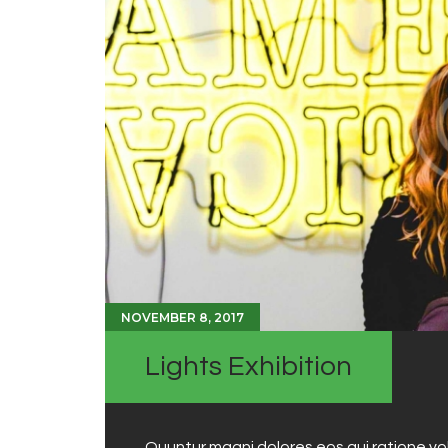
NOVEMBER 8, 2017
Lights Exhibition
Quuntur magni dolores eos qui ratione v