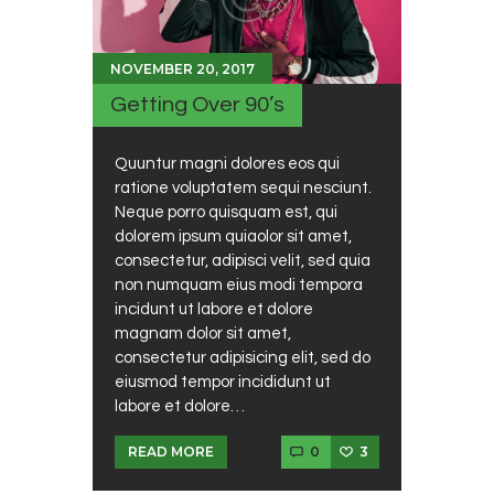
NOVEMBER 20, 2017
Getting Over 90’s
Quuntur magni dolores eos qui
ratione voluptatem sequi nesciunt.
Neque porro quisquam est, qui
dolorem ipsum quiaolor sit amet,
consectetur, adipisci velit, sed quia
non numquam eius modi tempora
incidunt ut labore et dolore
magnam dolor sit amet,
consectetur adipisicing elit, sed do
eiusmod tempor incididunt ut
labore et dolore…
0
3
READ MORE