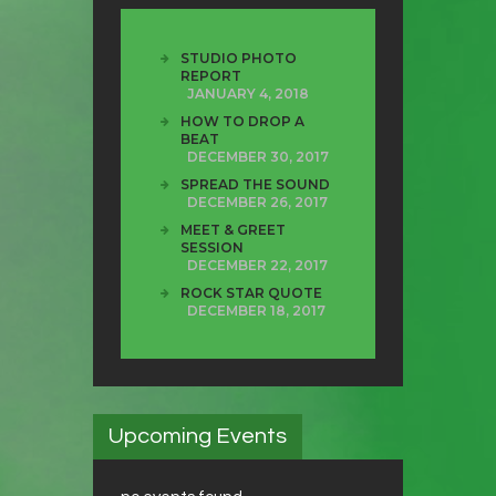
STUDIO PHOTO
REPORT
JANUARY 4, 2018
HOW TO DROP A
BEAT
DECEMBER 30, 2017
SPREAD THE SOUND
DECEMBER 26, 2017
MEET & GREET
SESSION
DECEMBER 22, 2017
ROCK STAR QUOTE
DECEMBER 18, 2017
Upcoming Events