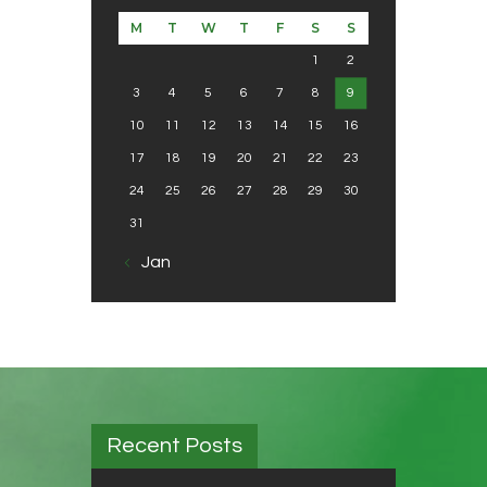
M
T
W
T
F
S
S
1
2
3
4
5
6
7
8
9
10
11
12
13
14
15
16
17
18
19
20
21
22
23
24
25
26
27
28
29
30
31
« Jan
Recent Posts