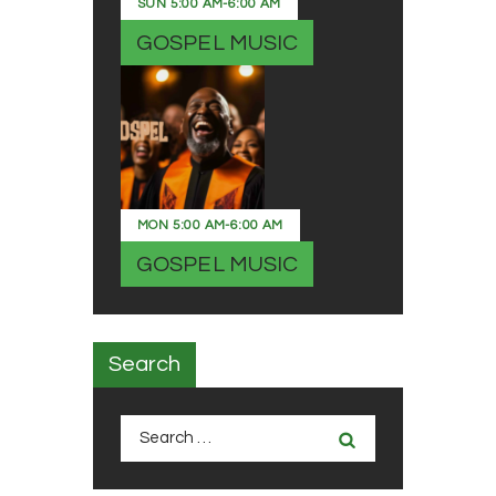
SUN
5:00 AM
-
6:00 AM
GOSPEL MUSIC
MON
5:00 AM
-
6:00 AM
GOSPEL MUSIC
Search
Search
for: