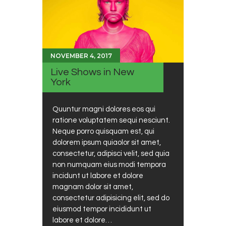
NOVEMBER 4, 2017
Live Shows in New
York
Quuntur magni dolores eos qui
ratione voluptatem sequi nesciunt.
Neque porro quisquam est, qui
dolorem ipsum quiaolor sit amet,
consectetur, adipisci velit, sed quia
non numquam eius modi tempora
incidunt ut labore et dolore
magnam dolor sit amet,
consectetur adipisicing elit, sed do
eiusmod tempor incididunt ut
labore et dolore…