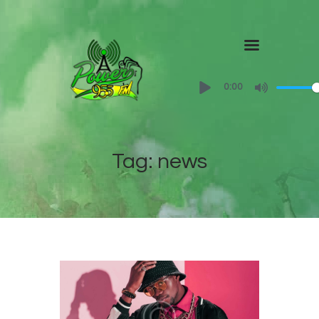
Home
0:00
About
Shows
Tag: news
Contact Us